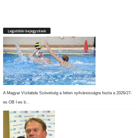
Legutóbbi bejegyzések
A Magyar Vízilabda Szövetség a héten nyilvánosságra hozta a 2026/27-
es OB I-es b…