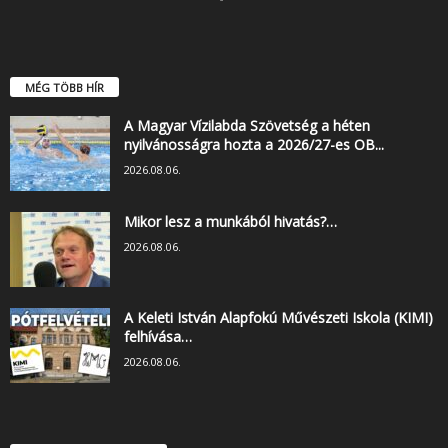
MÉG TÖBB HÍR
A Magyar Vízilabda Szövetség a héten
nyilvánosságra hozta a 2026/27-es OB...
2026.08.06.
Mikor lesz a munkából hivatás?…
2026.08.06.
A Keleti István Alapfokú Művészeti Iskola (KIMI)
felhívása…
2026.08.06.