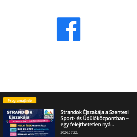
Programajánló
Strandok Éjszakája a Szentesi
Sport- és Üdülőközpontban –
egy felejthetetlen nyá…
2026.07.22.