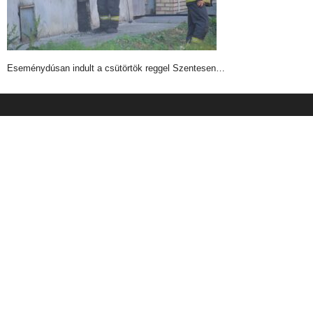
Eseménydúsan indult a csütörtök reggel Szentesen…