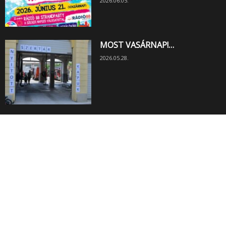
2026.06.05.
MOST VASÁRNAP!…
2026.05.28.