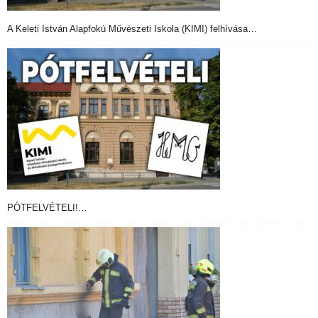
A Keleti István Alapfokú Művészeti Iskola (KIMI) felhívása…
PÓTFELVÉTELI!…