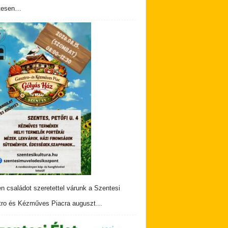
tesen…
n családot szeretettel várunk a Szentesi
ro és Kézműves Piacra auguszt…