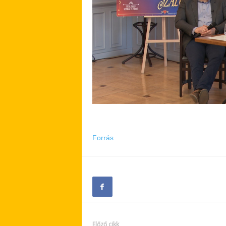
Forrás
Előző cikk