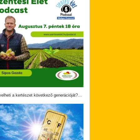
velheti a kertészet következő generációját?…