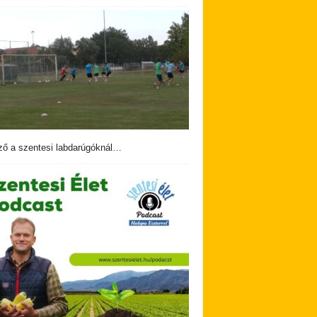
ző a szentesi labdarúgóknál…