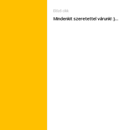
Előző cikk
Mindenkit szeretettel várunk! :)…