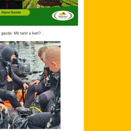
 gazda: Mit tanít a kert?…