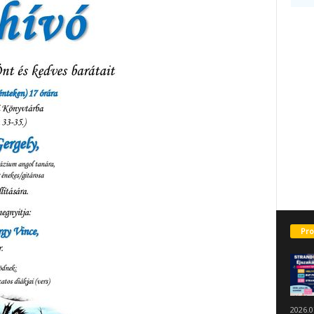
Pro
2026.0