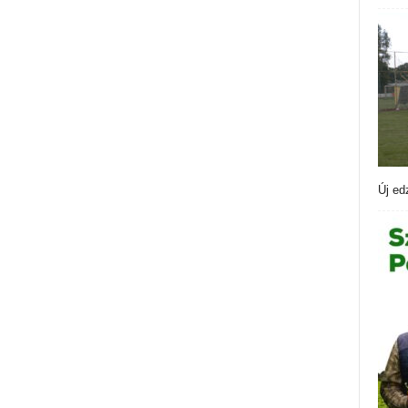
Új ed