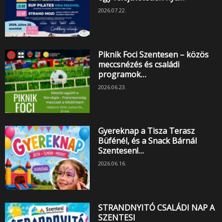
2026.07.22.
Piknik Foci Szentesen – közös
meccsnézés és családi
programok…
2026.06.23.
Gyereknap a Tisza Terasz
Büfénél, és a Snack Bárnál
Szentesen!…
2026.06.16.
STRANDNYITÓ CSALÁDI NAP A
SZENTESI