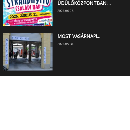
ÜDÜLŐKÖZPONTBAN!…
2026.06.05.
MOST VASÁRNAP!…
2026.05.28.