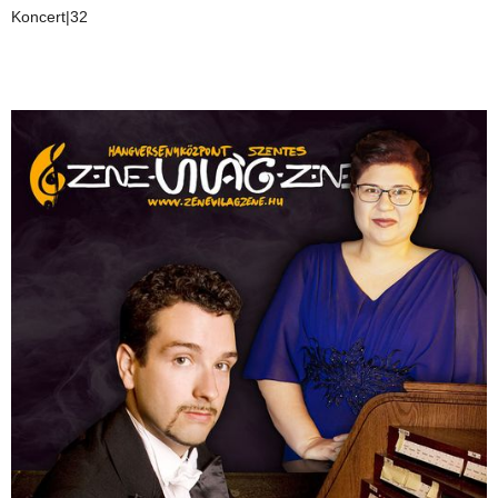
Koncert|32