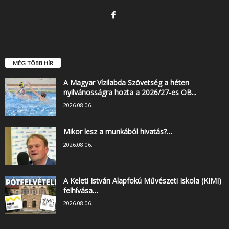
MÉG TÖBB HÍR
A Magyar Vízilabda Szövetség a héten
nyilvánosságra hozta a 2026/27-es OB...
2026.08.06.
Mikor lesz a munkából hivatás?…
2026.08.06.
A Keleti István Alapfokú Művészeti Iskola (KIMI)
felhívása…
2026.08.06.