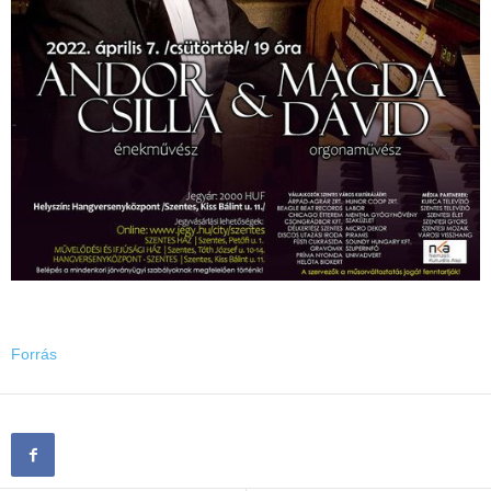
Forrás