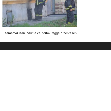
Eseménydúsan indult a csütörtök reggel Szentesen…