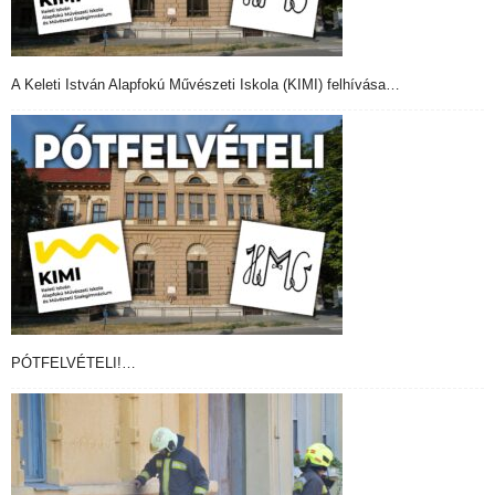
A Keleti István Alapfokú Művészeti Iskola (KIMI) felhívása…
PÓTFELVÉTELI!…