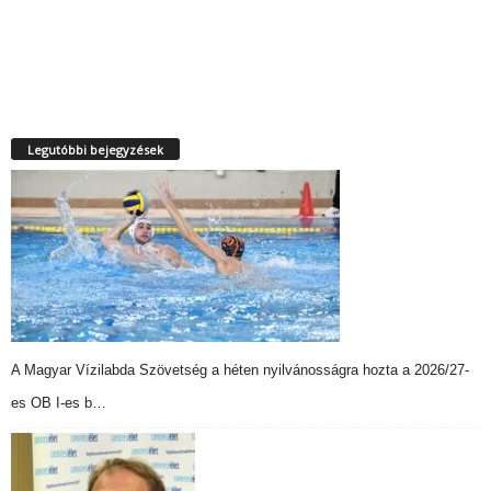
Legutóbbi bejegyzések
A Magyar Vízilabda Szövetség a héten nyilvánosságra hozta a 2026/27-
es OB I-es b…