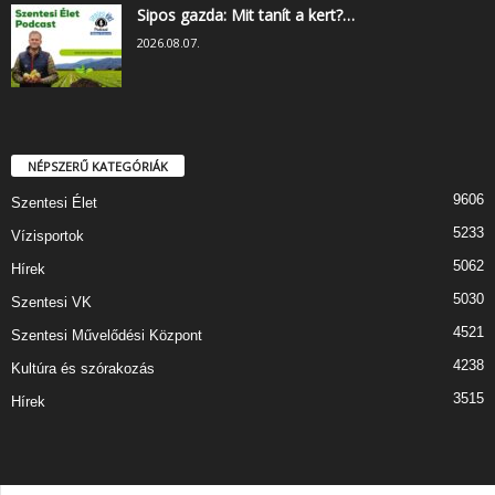
Sipos gazda: Mit tanít a kert?…
2026.08.07.
NÉPSZERŰ KATEGÓRIÁK
9606
Szentesi Élet
5233
Vízisportok
5062
Hírek
5030
Szentesi VK
4521
Szentesi Művelődési Központ
4238
Kultúra és szórakozás
3515
Hírek