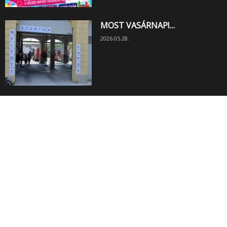
MOST VASÁRNAP!…
2026.05.28.