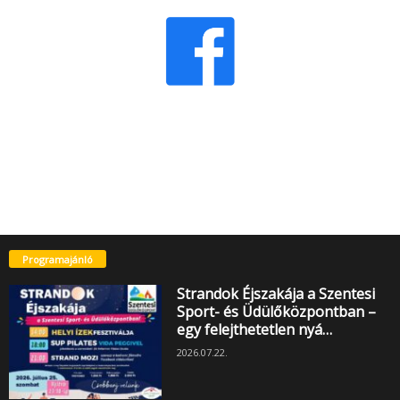
Programajánló
Strandok Éjszakája a Szentesi
Sport- és Üdülőközpontban –
egy felejthetetlen nyá…
2026.07.22.