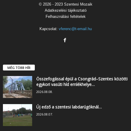
© 2026 - 2023 Szentesi Mozaik
Adatkezelési tájékoztató
Felhasználási feltételek
Kapcsolat:
vferenc@t-email.hu
MÉG TÖBB HÍR
Összefogással épül a Csongrád–Szentes közötti
egykori vasúti híd emlékhelye…
2026.08.08.
Új edző a szentesi labdarúgóknál…
2026.08.07.