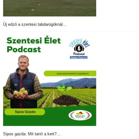
Új edző a szentesi labdarúgóknál…
Sipos gazda: Mit tanít a kert?…