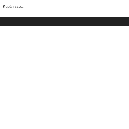
Kupán sze…