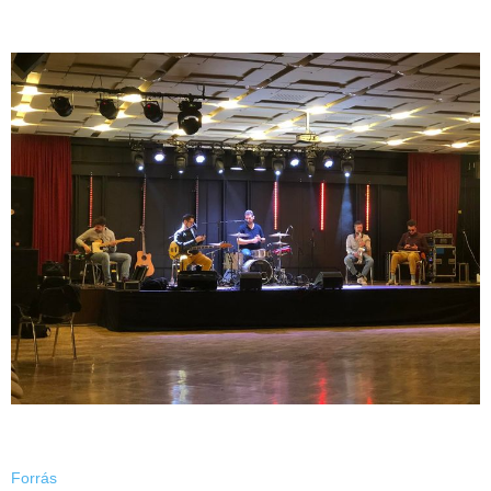
Forrás