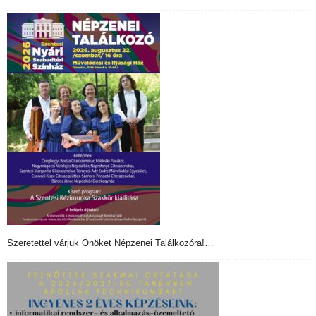
Szeretettel várjuk Önöket Népzenei Találkozóra!…