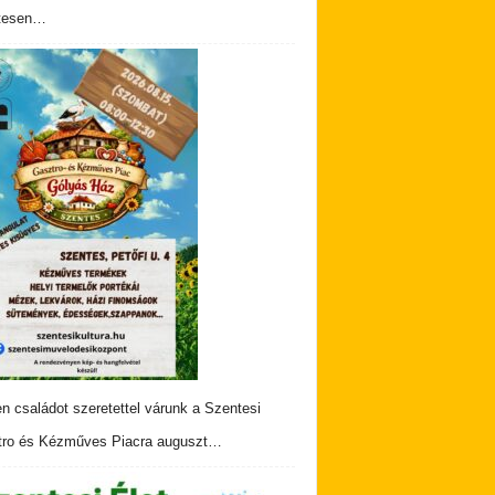
tesen…
n családot szeretettel várunk a Szentesi
ro és Kézműves Piacra auguszt…