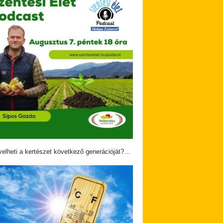
velheti a kertészet következő generációját?…