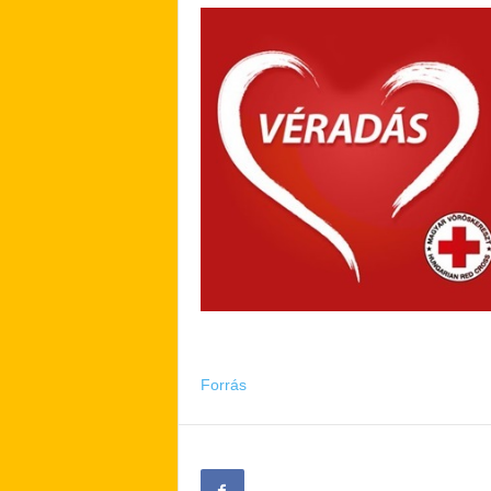
Forrás