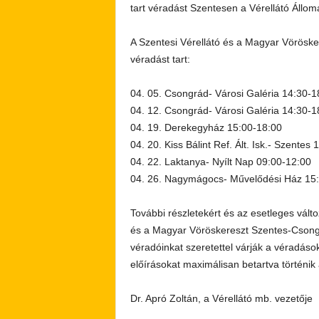
tart véradást Szentesen a Vérellátó Állom
A Szentesi Vérellátó és a Magyar Vöröske
véradást tart:
04. 05. Csongrád- Városi Galéria 14:30-1
04. 12. Csongrád- Városi Galéria 14:30-1
04. 19. Derekegyház 15:00-18:00
04. 20. Kiss Bálint Ref. Ált. Isk.- Szentes
04. 22. Laktanya- Nyílt Nap 09:00-12:00
04. 26. Nagymágocs- Művelődési Ház 15
További részletekért és az esetleges válto
és a Magyar Vöröskereszt Szentes-Csongr
véradóinkat szeretettel várják a véradáso
előírásokat maximálisan betartva történik
Dr. Apró Zoltán, a Vérellátó mb. vezetője