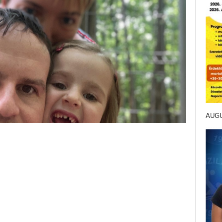
Meggo
Suzuk