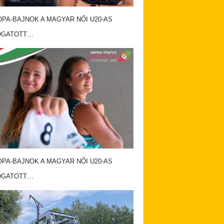
USZTUSI PROGRAMAJÁNLÓ…
PA-BAJNOK A MAGYAR NŐI U20-AS
OGATOTT…