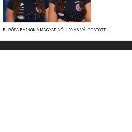
EURÓPA-BAJNOK A MAGYAR NŐI U20-AS VÁLOGATOTT…