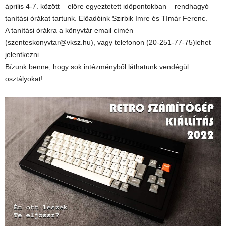
április 4-7. között – előre egyeztetett időpontokban – rendhagyó
tanítási órákat tartunk. Előadóink Szirbik Imre és Tímár Ferenc.
A tanítási órákra a könyvtár email címén
(szenteskonyvtar@vksz.hu), vagy telefonon (20-251-77-75)lehet
jelentkezni.
Bízunk benne, hogy sok intézményből láthatunk vendégül
osztályokat!