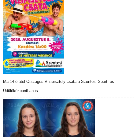
Ma 14 órától Országos Vízipisztoly-csata a Szentesi Sport- és
Üdülőközpontban is…