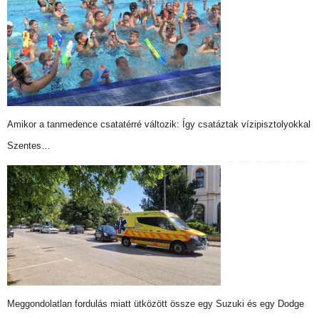
Amikor a tanmedence csatatérré változik: Így csatáztak vízipisztolyokkal
Szentes…
Meggondolatlan fordulás miatt ütközött össze egy Suzuki és egy Dodge