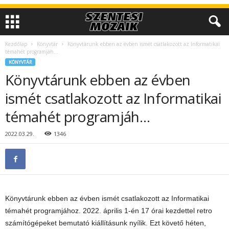
Kezdőlap
Könyvtár
Könyvtárunk ebben az évben ismét csatlakozott az Informatikai
témahét programjáh…
KÖNYVTÁR
Könyvtárunk ebben az évben
ismét csatlakozott az Informatikai
témahét programjáh…
2022.03.29.
1346
Könyvtárunk ebben az évben ismét csatlakozott az Informatikai
témahét programjához. 2022. április 1-én 17 órai kezdettel retro
számítógépeket bemutató kiállításunk nyílik. Ezt követő héten,