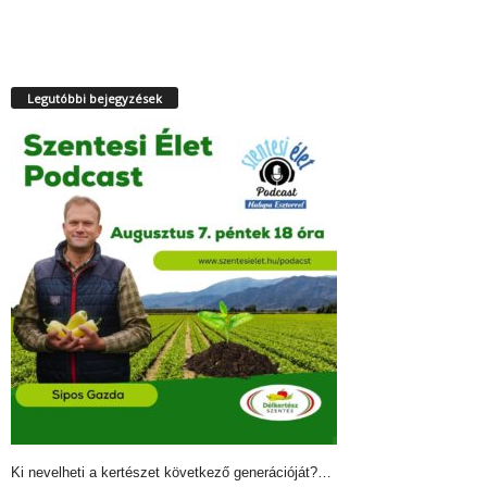
Legutóbbi bejegyzések
Ki nevelheti a kertészet következő generációját?…