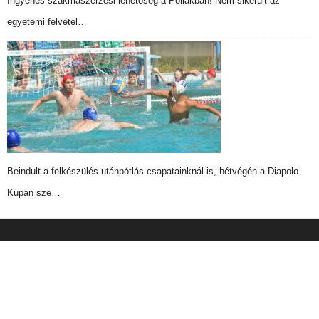
Ingyenes szakmaszerzési lehetőség a Pollákban! Nem sikerült az
egyetemi felvétel…
Beindult a felkészülés utánpótlás csapatainknál is, hétvégén a Diapolo
Kupán sze…