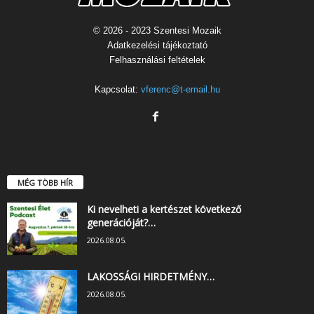
© 2026 - 2023 Szentesi Mozaik
Adatkezelési tájékoztató
Felhasználási feltételek
Kapcsolat:
vferenc@t-email.hu
MÉG TÖBB HÍR
Ki nevelheti a kertészet következő
generációját?…
2026.08.05.
LAKOSSÁGI HIRDETMÉNY…
2026.08.05.