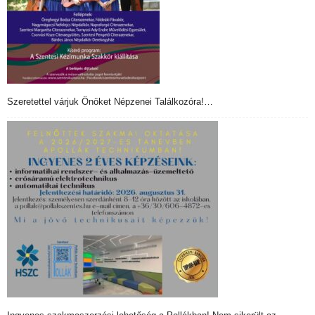
Szeretettel várjuk Önöket Népzenei Találkozóra!…