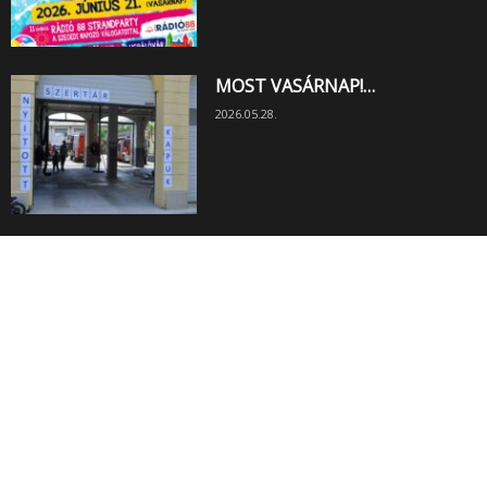
MOST VASÁRNAP!…
2026.05.28.