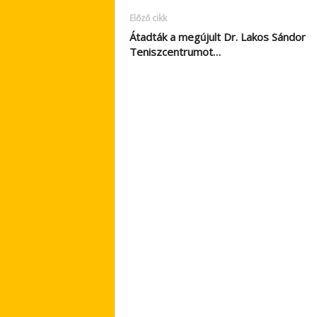
Előző cikk
Átadták a megújult Dr. Lakos Sándor
Teniszcentrumot…