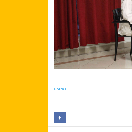
Forrás