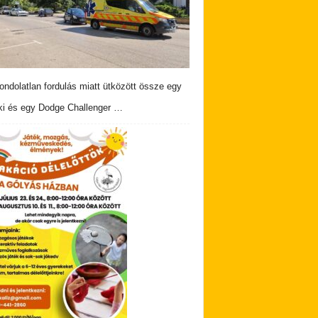
ndolatlan fordulás miatt ütközött össze egy
i és egy Dodge Challenger …