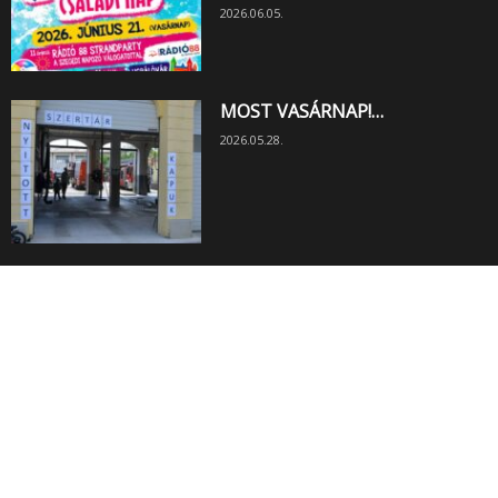
2026.06.05.
MOST VASÁRNAP!…
2026.05.28.