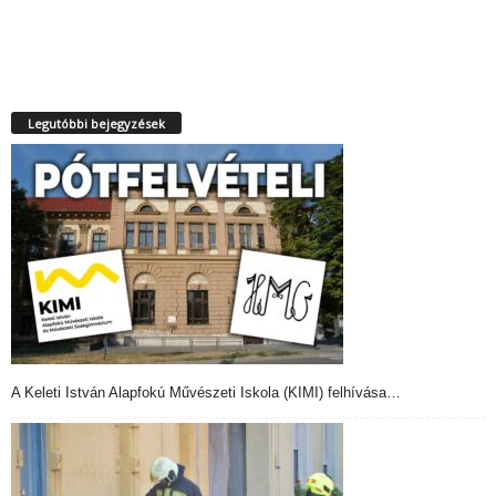
Legutóbbi bejegyzések
A Keleti István Alapfokú Művészeti Iskola (KIMI) felhívása…