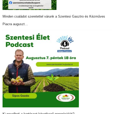
Minden családot szeretettel várunk a Szentesi Gasztro és Kézműves
Piacra auguszt…
Ki nevelheti a kertészet következő generációját?…