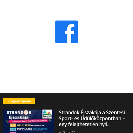
Programajánló
Strandok Éjszakája a Szentesi
Sport- és Üdülőközpontban –
egy felejthetetlen nyá…
2026.07.22.