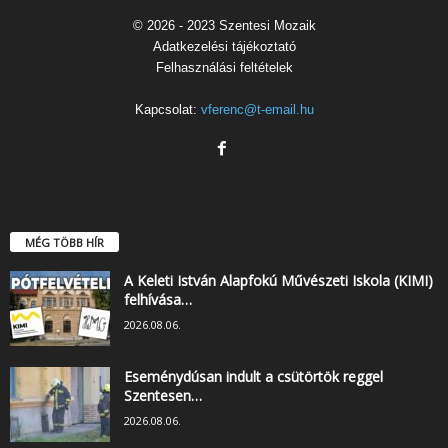
© 2026 - 2023 Szentesi Mozaik
Adatkezelési tájékoztató
Felhasználási feltételek
Kapcsolat:
vferenc@t-email.hu
MÉG TÖBB HÍR
A Keleti István Alapfokú Művészeti Iskola (KIMI)
felhívása…
2026.08.06.
Eseménydúsan indult a csütörtök reggel
Szentesen…
2026.08.06.