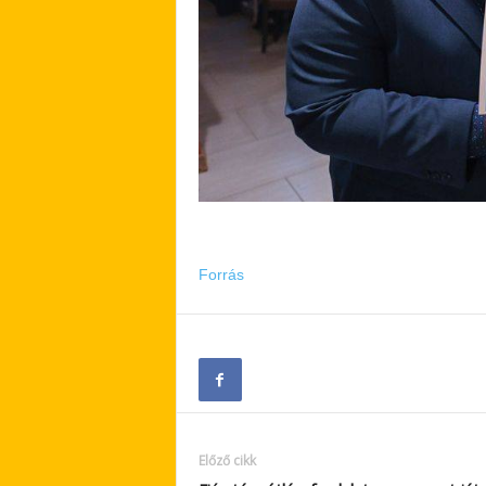
Forrás
Előző cikk