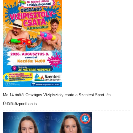
Ma 14 órától Országos Vízipisztoly-csata a Szentesi Sport- és
Üdülőközpontban is…