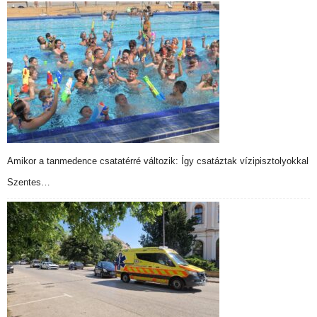
Amikor a tanmedence csatatérré változik: Így csatáztak vízipisztolyokkal
Szentes…