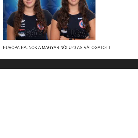
EURÓPA-BAJNOK A MAGYAR NŐI U20-AS VÁLOGATOTT…