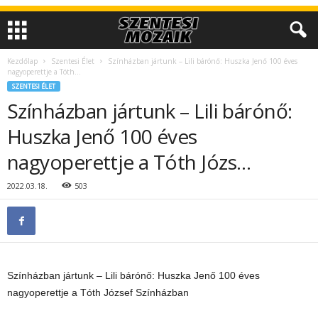
Kezdőlap
Szentesi Élet
Színházban jártunk – Lili bárónő: Huszka Jenő 100 éves
nagyoperettje a Tóth...
SZENTESI ÉLET
Színházban jártunk – Lili bárónő:
Huszka Jenő 100 éves
nagyoperettje a Tóth Józs…
2022.03.18.
503
Színházban jártunk – Lili bárónő: Huszka Jenő 100 éves
nagyoperettje a Tóth József Színházban