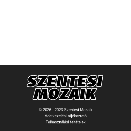
© 2026 - 2023 Szentesi Mozaik
Adatkezelési tájékoztató
Felhasználási feltételek