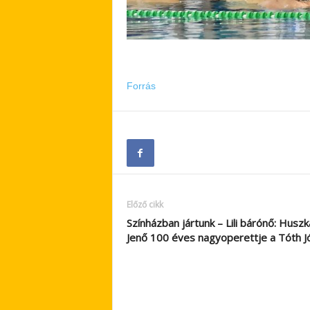
Forrás
Előző cikk
Színházban jártunk – Lili bárónő: Huszk
Jenő 100 éves nagyoperettje a Tóth 