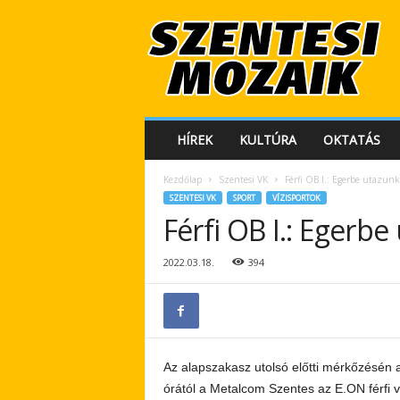
S
z
e
n
t
e
s
HÍREK
KULTÚRA
OKTATÁS
i
M
Kezdőlap
Szentesi VK
Férfi OB I.: Egerbe utazun
o
SZENTESI VK
SPORT
VÍZISPORTOK
z
Férfi OB I.: Egerb
a
i
k
2022.03.18.
394
Az alapszakasz utolsó előtti mérkőzésén 
órától a Metalcom Szentes az E.ON férfi v