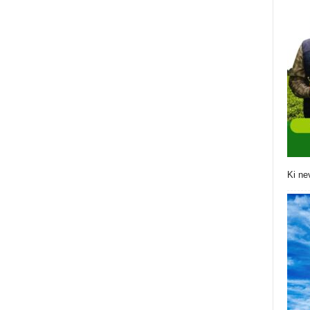
Ki ne