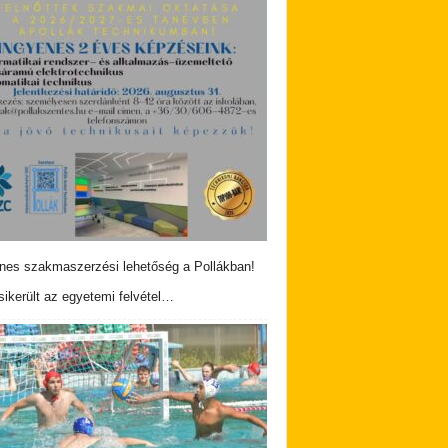
nes szakmaszerzési lehetőség a Pollákban!
ikerült az egyetemi felvétel…