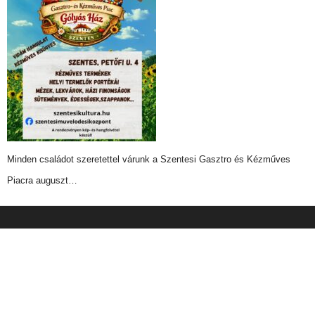
Minden családot szeretettel várunk a Szentesi Gasztro és Kézműves
Piacra auguszt…