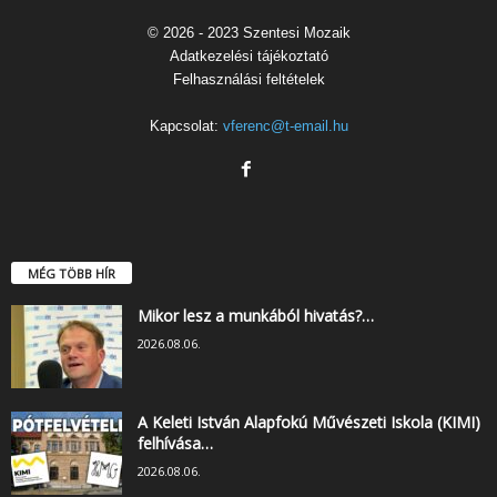
© 2026 - 2023 Szentesi Mozaik
Adatkezelési tájékoztató
Felhasználási feltételek
Kapcsolat:
vferenc@t-email.hu
MÉG TÖBB HÍR
Mikor lesz a munkából hivatás?…
2026.08.06.
A Keleti István Alapfokú Művészeti Iskola (KIMI)
felhívása…
2026.08.06.