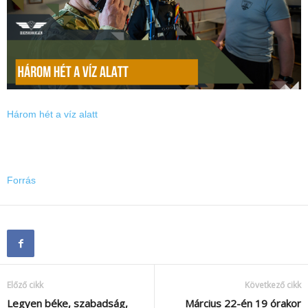
Három hét a víz alatt
Forrás
Előző cikk
Következő cikk
Legyen béke, szabadság,
Március 22-én 19 órakor