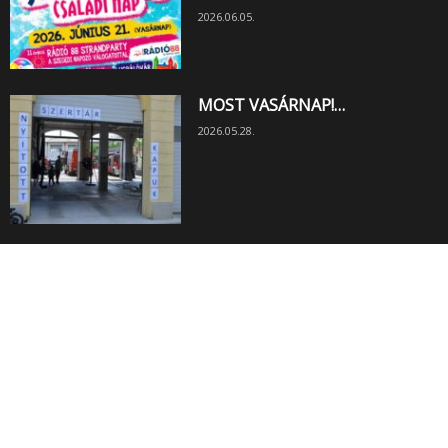
2026.06.05.
MOST VASÁRNAP!…
2026.05.28.