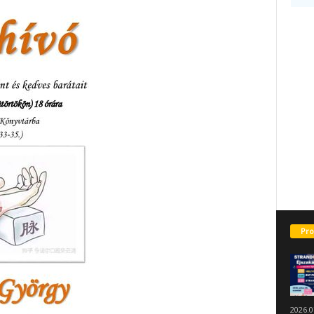
Pro
2026.0