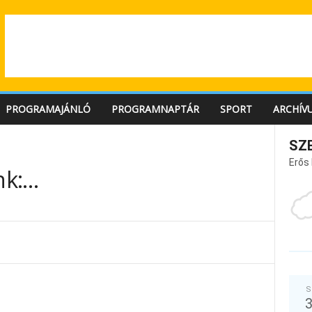
PROGRAMAJÁNLÓ
PROGRAMNAPTÁR
SPORT
ARCHÍV
SZ
Erős
nk:…
S