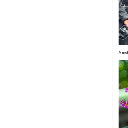
A mél