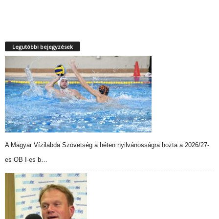
Legutóbbi bejegyzések
A Magyar Vízilabda Szövetség a héten nyilvánosságra hozta a 2026/27-
es OB I-es b…