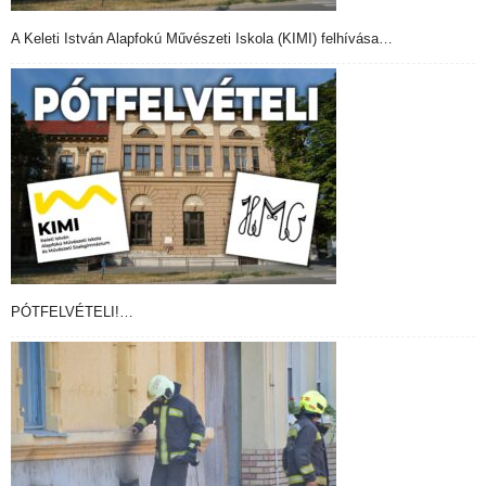
A Keleti István Alapfokú Művészeti Iskola (KIMI) felhívása…
PÓTFELVÉTELI!…