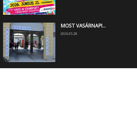
MOST VASÁRNAP!…
2026.05.28.