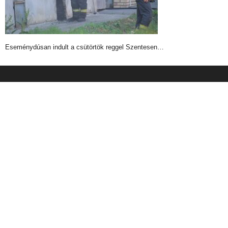
Eseménydúsan indult a csütörtök reggel Szentesen…