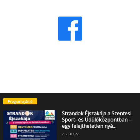
Programajánló
Strandok Éjszakája a Szentesi
Sport- és Üdülőközpontban –
egy felejthetetlen nyá…
2026.07.22.