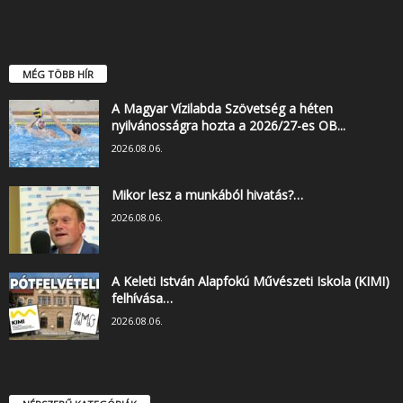
MÉG TÖBB HÍR
A Magyar Vízilabda Szövetség a héten
nyilvánosságra hozta a 2026/27-es OB...
2026.08.06.
Mikor lesz a munkából hivatás?…
2026.08.06.
A Keleti István Alapfokú Művészeti Iskola (KIMI)
felhívása…
2026.08.06.