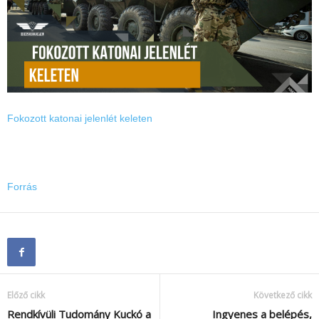
Fokozott katonai jelenlét keleten
Forrás
Előző cikk
Következő cikk
Rendkívüli Tudomány Kuckó a
Ingyenes a belépés,