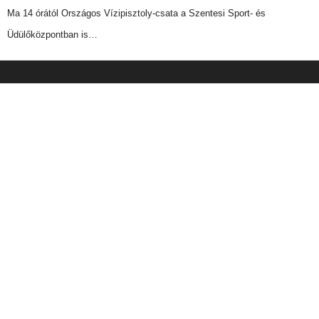
Ma 14 órától Országos Vízipisztoly-csata a Szentesi Sport- és
Üdülőközpontban is…