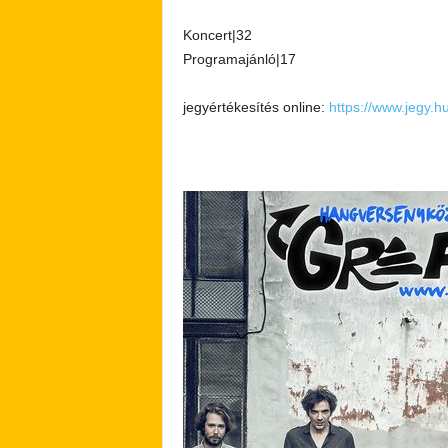
Koncert|32
Programajánló|17
jegyértékesítés online:
https://www.jegy.