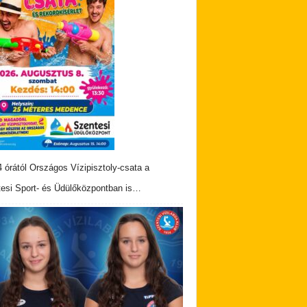
 órától Országos Vízipisztoly-csata a
esi Sport- és Üdülőközpontban is…