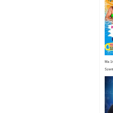
Ma 14
Szent