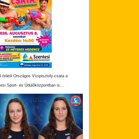
 órától Országos Vízipisztoly-csata a
esi Sport- és Üdülőközpontban is…