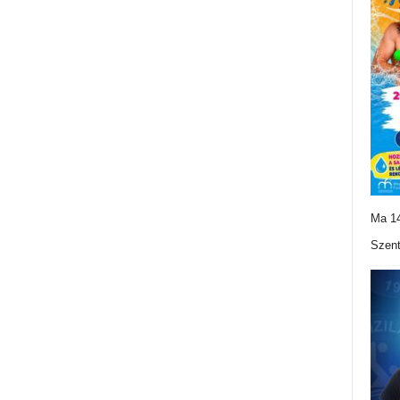
Ma 14
Szent