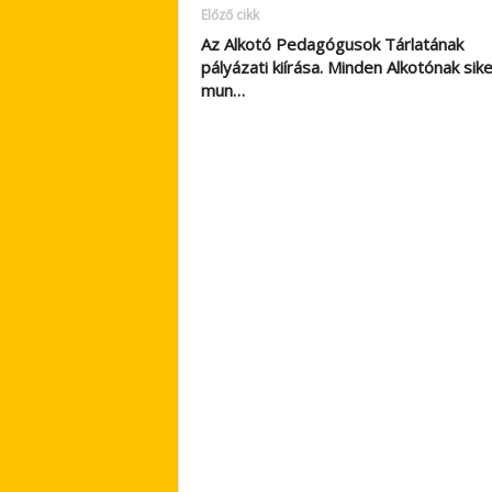
Előző cikk
Az Alkotó Pedagógusok Tárlatának
pályázati kiírása. Minden Alkotónak sik
mun…