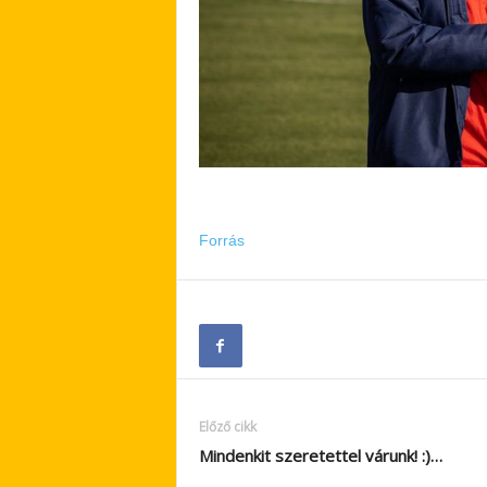
Forrás
Előző cikk
Mindenkit szeretettel várunk! :)…