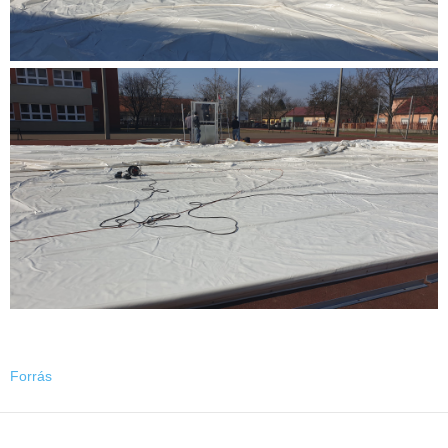
Forrás