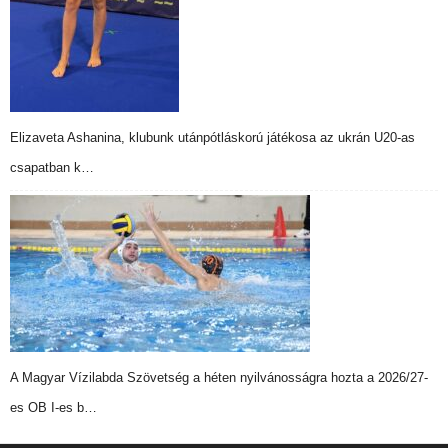
Elizaveta Ashanina, klubunk utánpótláskorú játékosa az ukrán U20-as
csapatban k…
A Magyar Vízilabda Szövetség a héten nyilvánosságra hozta a 2026/27-
es OB I-es b…