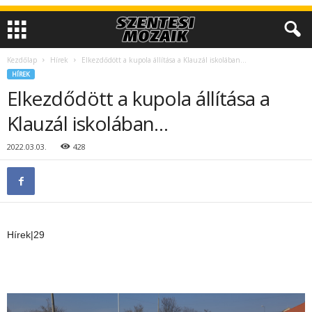
Kezdőlap
Hírek
Elkezdődött a kupola állítása a Klauzál iskolában…
HÍREK
Elkezdődött a kupola állítása a
Klauzál iskolában…
2022.03.03.
428
Hírek|29