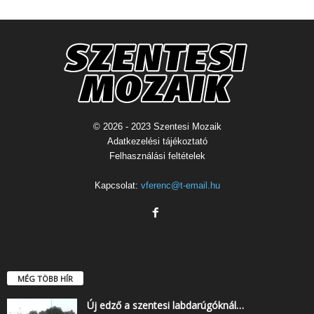
© 2026 - 2023 Szentesi Mozaik
Adatkezelési tájékoztató
Felhasználási feltételek
Kapcsolat:
vferenc@t-email.hu
MÉG TÖBB HÍR
Új edző a szentesi labdarúgóknál…