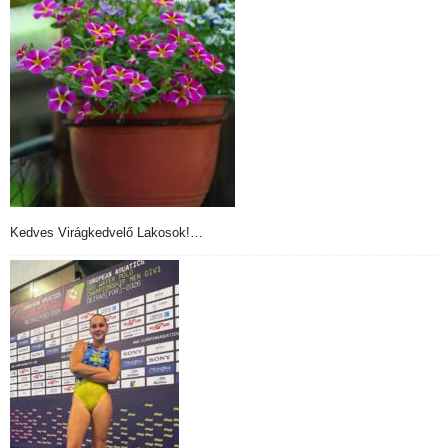
Kedves Virágkedvelő Lakosok!…