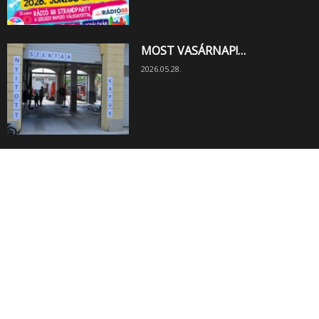
MOST VASÁRNAP!…
2026.05.28.