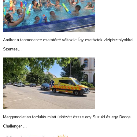
Amikor a tanmedence csatatérré változik: Így csatáztak vízipisztolyokkal
Szentes…
Meggondolatlan fordulás miatt ütközött össze egy Suzuki és egy Dodge
Challenger …