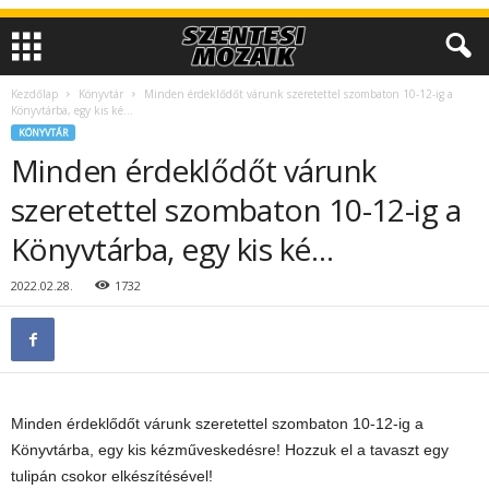
Kezdőlap
Könyvtár
Minden érdeklődőt várunk szeretettel szombaton 10-12-ig a
Könyvtárba, egy kis ké…
KÖNYVTÁR
Minden érdeklődőt várunk
szeretettel szombaton 10-12-ig a
Könyvtárba, egy kis ké…
2022.02.28.
1732
Minden érdeklődőt várunk szeretettel szombaton 10-12-ig a
Könyvtárba, egy kis kézműveskedésre! Hozzuk el a tavaszt egy
tulipán csokor elkészítésével!