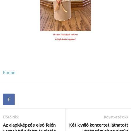
Forrás
Előző cikk
Következő cikk
Az alapkiképzés első felén
Két kiváló koncertet láthatott