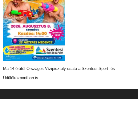
Ma 14 órától Országos Vízipisztoly-csata a Szentesi Sport- és
Üdülőközpontban is…