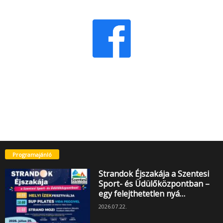
Programajánló
Strandok Éjszakája a Szentesi
Sport- és Üdülőközpontban –
egy felejthetetlen nyá…
2026.07.22.