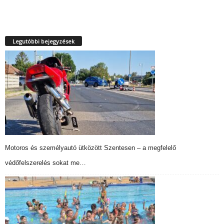
Legutóbbi bejegyzések
Motoros és személyautó ütközött Szentesen – a megfelelő
védőfelszerelés sokat me…