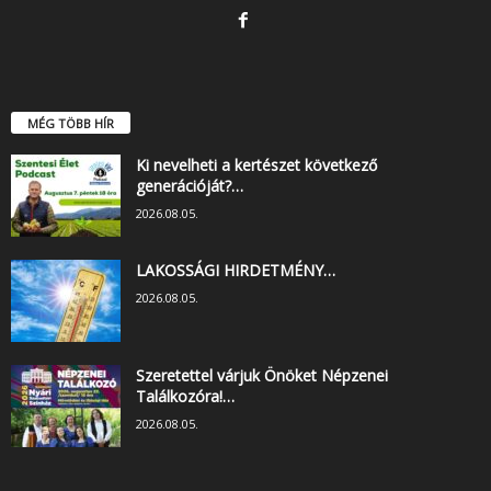
MÉG TÖBB HÍR
Ki nevelheti a kertészet következő
generációját?…
2026.08.05.
LAKOSSÁGI HIRDETMÉNY…
2026.08.05.
Szeretettel várjuk Önöket Népzenei
Találkozóra!…
2026.08.05.