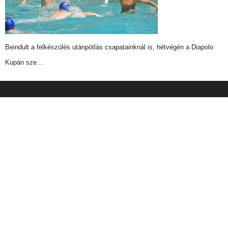
Beindult a felkészülés utánpótlás csapatainknál is, hétvégén a Diapolo
Kupán sze…