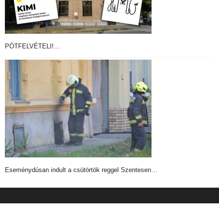
PÓTFELVÉTELI!…
Eseménydúsan indult a csütörtök reggel Szentesen…