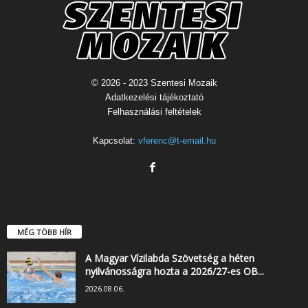
© 2026 - 2023 Szentesi Mozaik
Adatkezelési tájékoztató
Felhasználási feltételek
Kapcsolat:
vferenc@t-email.hu
MÉG TÖBB HÍR
A Magyar Vízilabda Szövetség a héten
nyilvánosságra hozta a 2026/27-es OB...
2026.08.06.