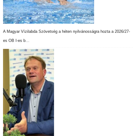
A Magyar Vízilabda Szövetség a héten nyilvánosságra hozta a 2026/27-
es OB I-es b…