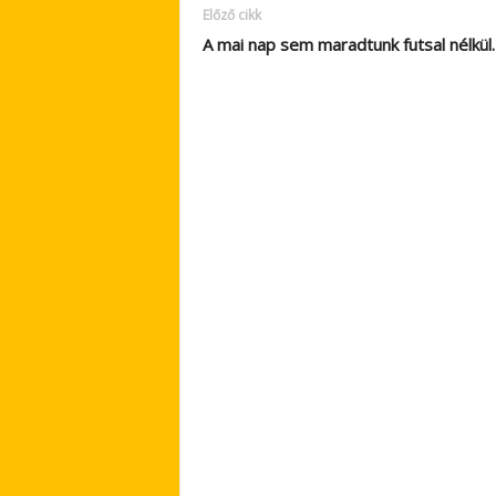
Előző cikk
A mai nap sem maradtunk futsal nélkül