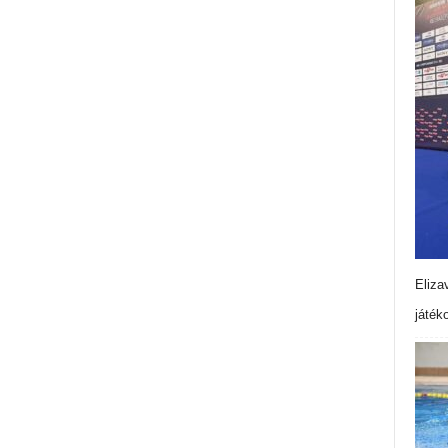
Eliza
játék