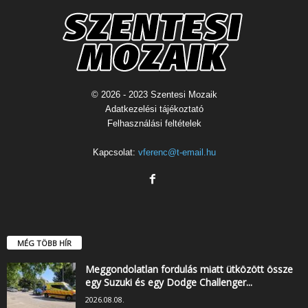
© 2026 - 2023 Szentesi Mozaik
Adatkezelési tájékoztató
Felhasználási feltételek
Kapcsolat:
vferenc@t-email.hu
MÉG TÖBB HÍR
Meggondolatlan fordulás miatt ütközött össze
egy Suzuki és egy Dodge Challenger...
2026.08.08.