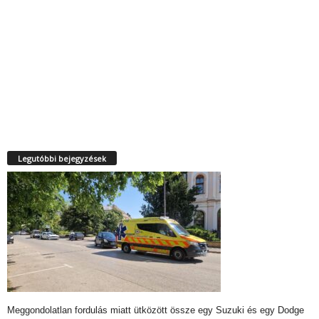
Legutóbbi bejegyzések
Meggondolatlan fordulás miatt ütközött össze egy Suzuki és egy Dodge