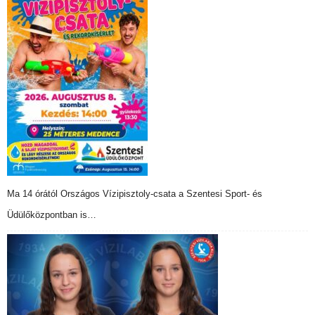
Ma 14 órától Országos Vízipisztoly-csata a Szentesi Sport- és
Üdülőközpontban is…