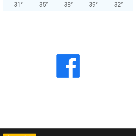
31
°
35
°
38
°
39
°
32
°