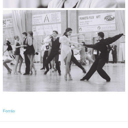
Forrás