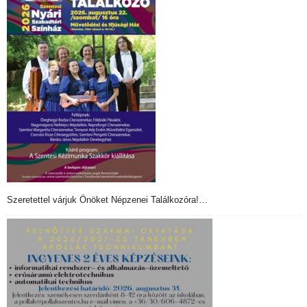
Szeretettel várjuk Önöket Népzenei Találkozóra!…