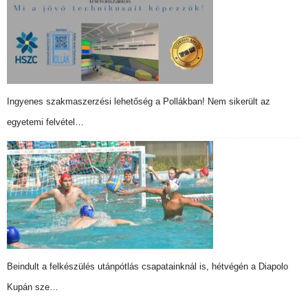
Ingyenes szakmaszerzési lehetőség a Pollákban! Nem sikerült az
egyetemi felvétel…
Beindult a felkészülés utánpótlás csapatainknál is, hétvégén a Diapolo
Kupán sze…