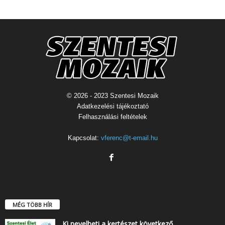
© 2026 - 2023 Szentesi Mozaik
Adatkezelési tájékoztató
Felhasználási feltételek
Kapcsolat:
vferenc@t-email.hu
MÉG TÖBB HÍR
Ki nevelheti a kertészet következő