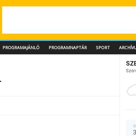
PROGRAMAJÁNLÓ
PROGRAMNAPTÁR
SPORT
ARCHÍV
SZ
Szór
.
C