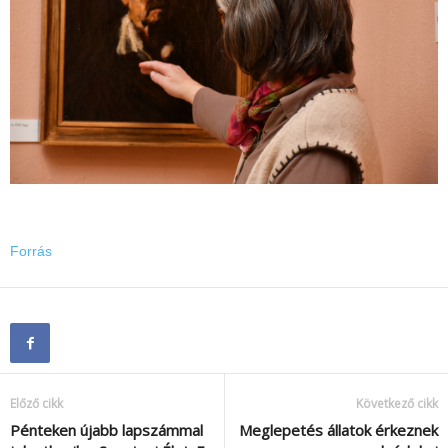
Forrás
Előző cikk
Következő cikk
Pénteken újabb lapszámmal
Meglepetés állatok érkeznek