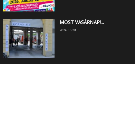
MOST VASÁRNAP!…
2026.05.28.