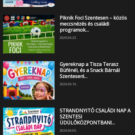
Piknik Foci Szentesen – közös
meccsnézés és családi
programok…
2026.06.23.
Gyereknap a Tisza Terasz
Büfénél, és a Snack Bárnál
Szentesen!…
2026.06.16.
STRANDNYITÓ CSALÁDI NAP A
SZENTESI
ÜDÜLŐKÖZPONTBAN!…
2026.06.05.