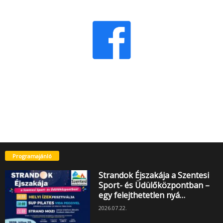
Programajánló
Strandok Éjszakája a Szentesi
Sport- és Üdülőközpontban –
egy felejthetetlen nyá…
2026.07.22.