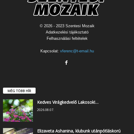
© 2026 - 2023 Szentesi Mozaik
Adatkezelési tájékoztató
Felhasználási feltételek
Kapcsolat:
vferenc@t-email.hu
MÉG TÖBB HÍR
Kedves Virágkedvelő Lakosok!…
2026.08.07.
Elizaveta Ashanina, klubunk utánpótláskorú