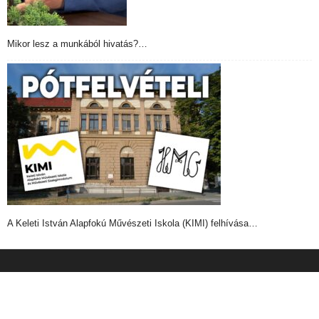
Mikor lesz a munkából hivatás?…
A Keleti István Alapfokú Művészeti Iskola (KIMI) felhívása…