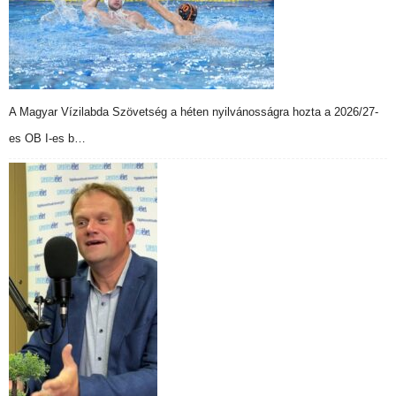
A Magyar Vízilabda Szövetség a héten nyilvánosságra hozta a 2026/27-
es OB I-es b…