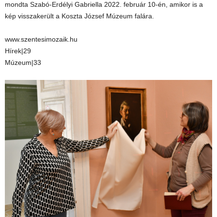
mondta Szabó-Erdélyi Gabriella 2022. február 10-én, amikor is a
kép visszakerült a Koszta József Múzeum falára.
www.szentesimozaik.hu
Hírek|29
Múzeum|33