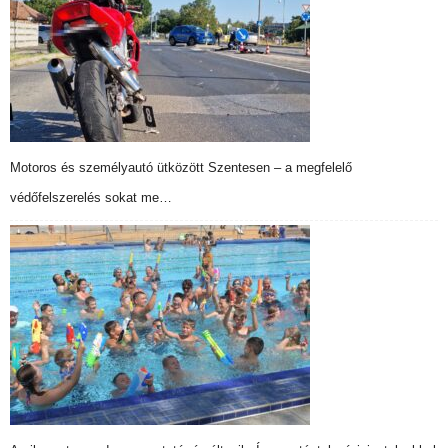
Motoros és személyautó ütközött Szentesen – a megfelelő
védőfelszerelés sokat me…