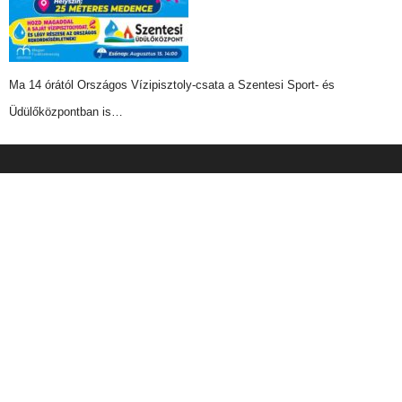
Ma 14 órától Országos Vízipisztoly-csata a Szentesi Sport- és
Üdülőközpontban is…