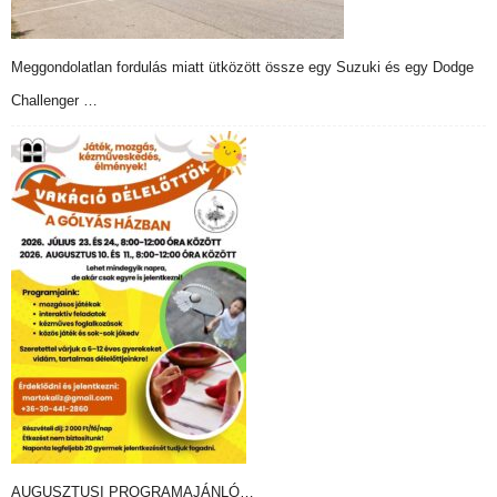
Meggondolatlan fordulás miatt ütközött össze egy Suzuki és egy Dodge
Challenger …
AUGUSZTUSI PROGRAMAJÁNLÓ…