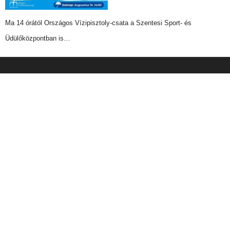
Ma 14 órától Országos Vízipisztoly-csata a Szentesi Sport- és
Üdülőközpontban is…