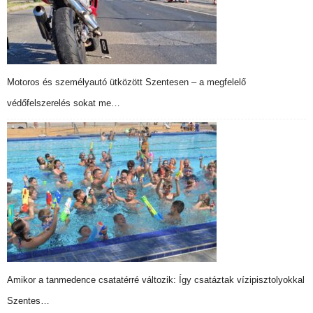
Motoros és személyautó ütközött Szentesen – a megfelelő
védőfelszerelés sokat me…
Amikor a tanmedence csatatérré változik: Így csatáztak vízipisztolyokkal
Szentes…