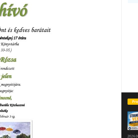
Pro
2026.0