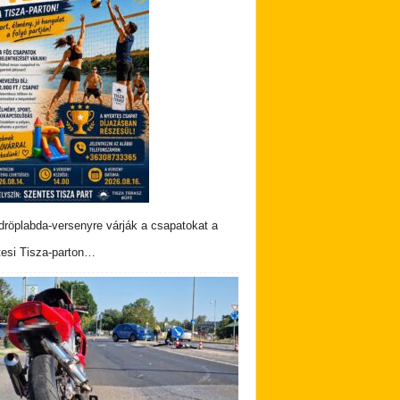
dröplabda-versenyre várják a csapatokat a
esi Tisza-parton…