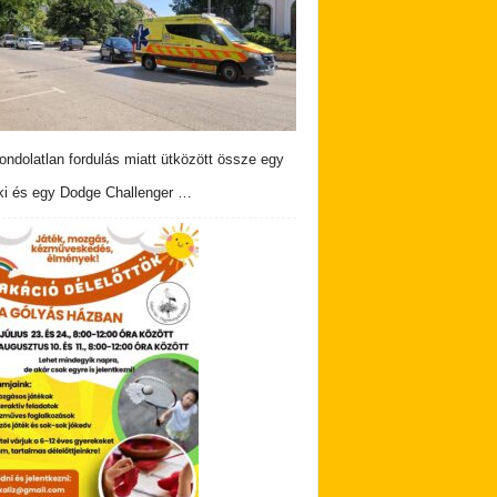
ndolatlan fordulás miatt ütközött össze egy
i és egy Dodge Challenger …