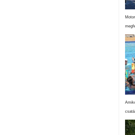
Motor
megfe
Amiko
csatá