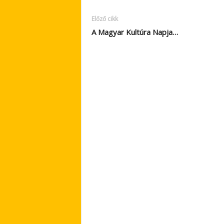
Előző cikk
A Magyar Kultúra Napja…