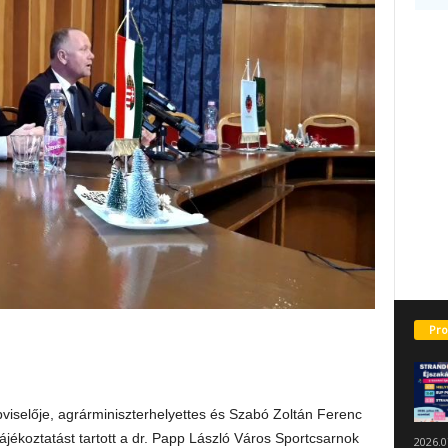
Pro
viselője, agrárminiszterhelyettes és Szabó Zoltán Ferenc
ékoztatást tartott a dr. Papp László Város Sportcsarnok
2026.0