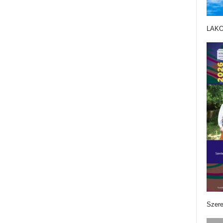
LAK
Szere