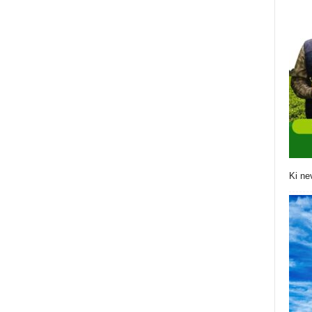
Ki ne