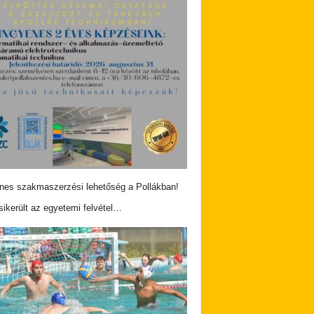
nes szakmaszerzési lehetőség a Pollákban!
ikerült az egyetemi felvétel…