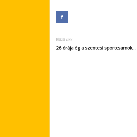
Előző cikk
26 órája ég a szentesi sportcsarnok…