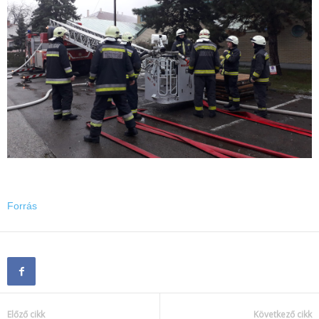
Forrás
Előző cikk
Következő cikk