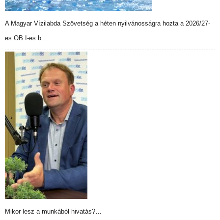
A Magyar Vízilabda Szövetség a héten nyilvánosságra hozta a 2026/27-
es OB I-es b…
Mikor lesz a munkából hivatás?…