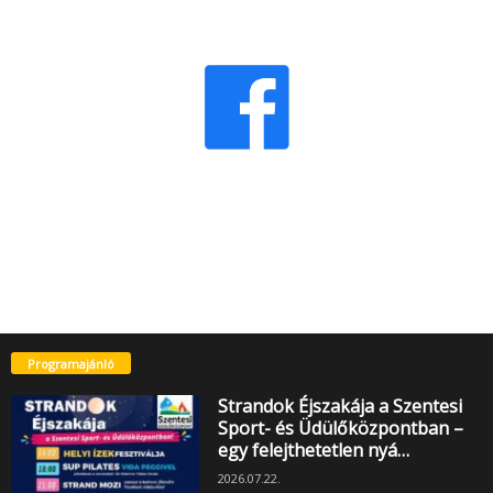
Programajánló
Strandok Éjszakája a Szentesi
Sport- és Üdülőközpontban –
egy felejthetetlen nyá…
2026.07.22.