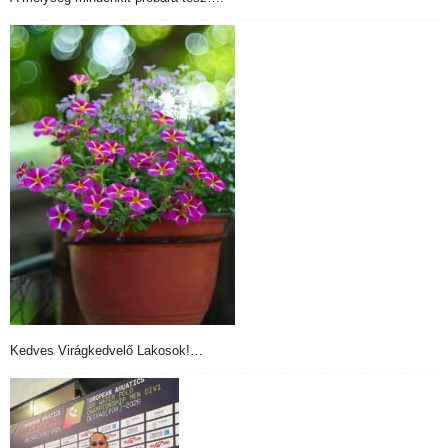
Kedves Virágkedvelő Lakosok!…