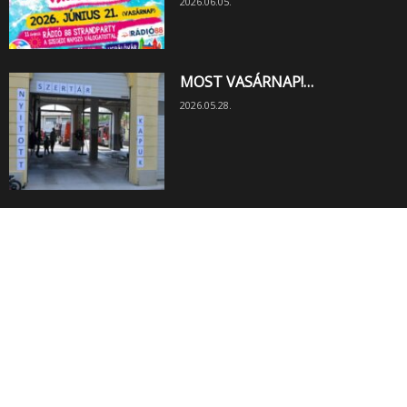
2026.06.05.
MOST VASÁRNAP!…
2026.05.28.