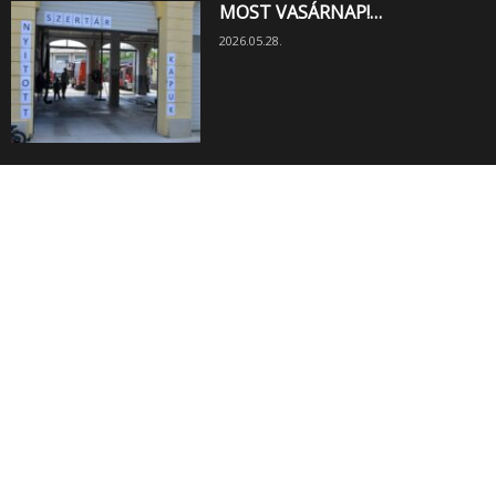
MOST VASÁRNAP!…
2026.05.28.