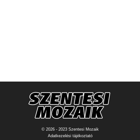
© 2026 - 2023 Szentesi Mozaik
Adatkezelési tájékoztató