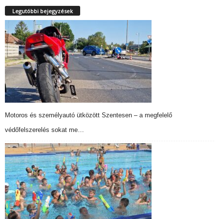
Legutóbbi bejegyzések
Motoros és személyautó ütközött Szentesen – a megfelelő
védőfelszerelés sokat me…