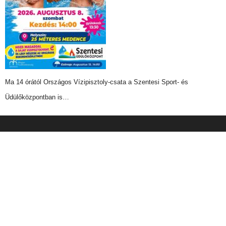
Ma 14 órától Országos Vízipisztoly-csata a Szentesi Sport- és
Üdülőközpontban is…