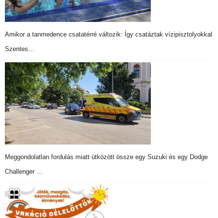
Amikor a tanmedence csatatérré változik: Így csatáztak vízipisztolyokkal
Szentes…
Meggondolatlan fordulás miatt ütközött össze egy Suzuki és egy Dodge
Challenger …