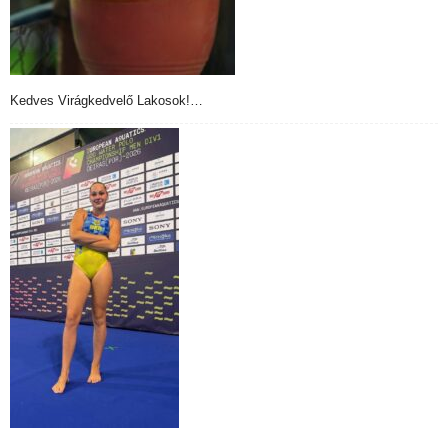
Kedves Virágkedvelő Lakosok!…