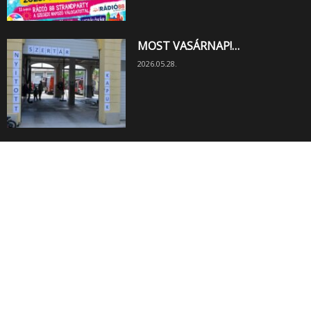
MOST VASÁRNAP!…
2026.05.28.