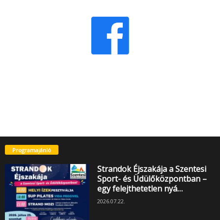
Programajánló
Strandok Éjszakája a Szentesi
Sport- és Üdülőközpontban –
egy felejthetetlen nyá…
2026.07.22.