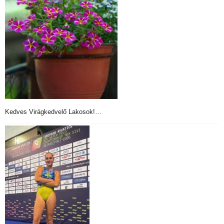
Kedves Virágkedvelő Lakosok!…