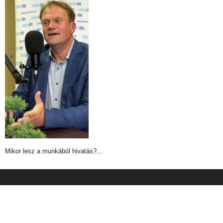
Mikor lesz a munkából hivatás?…