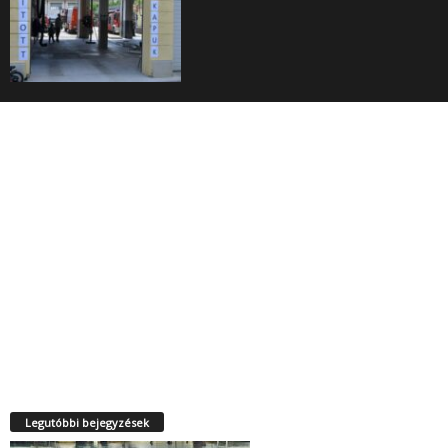
Legutóbbi bejegyzések