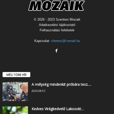
© 2026 - 2023 Szentesi Mozaik
Adatkezelési tájékoztató
Felhasználási feltételek
Kapcsolat:
vferenc@t-email.hu
MÉG TÖBB HÍR
A mélység mindenkit próbára tesz….
2026.08.07.
Kedves Virágkedvelő Lakosok!…