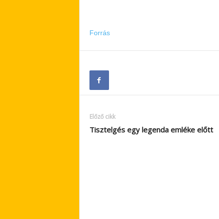
Forrás
Előző cikk
Tisztelgés egy legenda emléke előtt