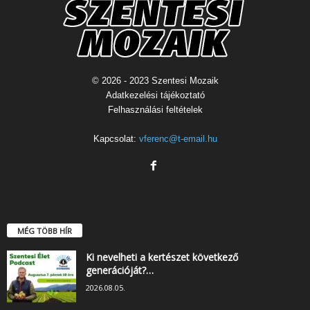
© 2026 - 2023 Szentesi Mozaik
Adatkezelési tájékoztató
Felhasználási feltételek
Kapcsolat:
vferenc@t-email.hu
MÉG TÖBB HÍR
Ki nevelheti a kertészet következő
generációját?…
2026.08.05.