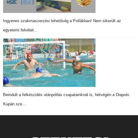
Ingyenes szakmaszerzési lehetőség a Pollákban! Nem sikerült az
egyetemi felvétel…
Beindult a felkészülés utánpótlás csapatainknál is, hétvégén a Diapolo
Kupán sze…