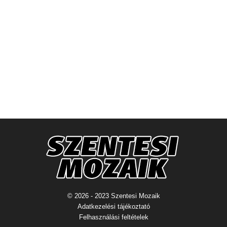
© 2026 - 2023 Szentesi Mozaik
Adatkezelési tájékoztató
Felhasználási feltételek