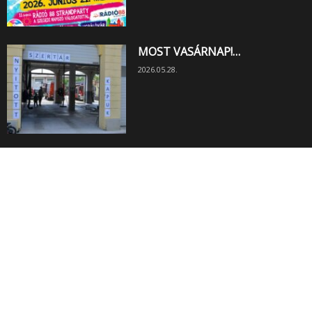
MOST VASÁRNAP!…
2026.05.28.