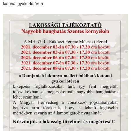
katonai gyakorlótéren.