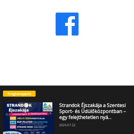
Programajánló
Strandok Éjszakája a Szentesi
Sport- és Üdülőközpontban –
egy felejthetetlen nyá…
2026.07.22.