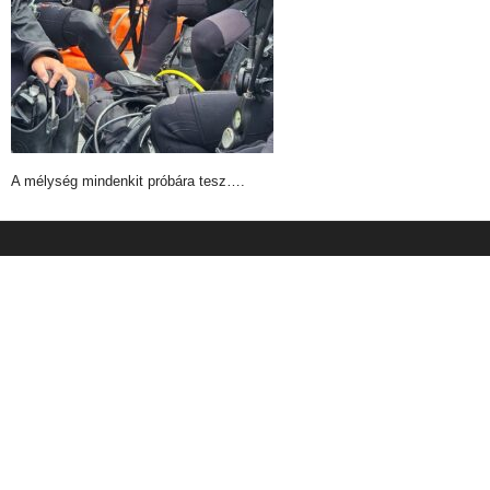
A mélység mindenkit próbára tesz….