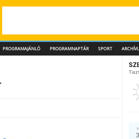
PROGRAMAJÁNLÓ
PROGRAMNAPTÁR
SPORT
ARCHÍV
SZ
Tiszt
.
V