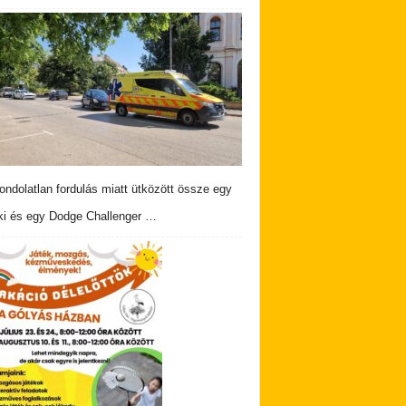
ndolatlan fordulás miatt ütközött össze egy
i és egy Dodge Challenger …