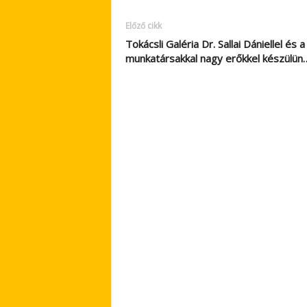
Előző cikk
Tokácsli Galéria Dr. Sallai Dániellel és a
munkatársakkal nagy erőkkel készülün