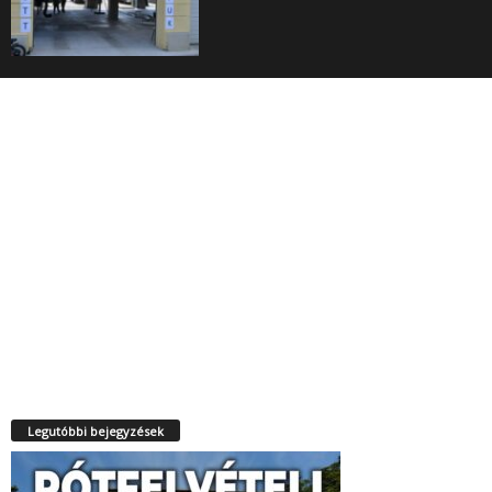
Legutóbbi bejegyzések