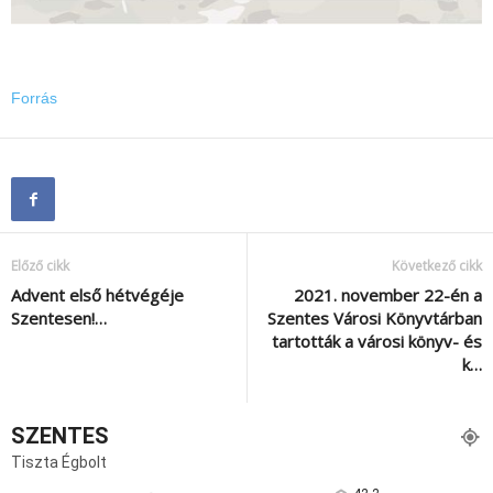
Forrás
Előző cikk
Következő cikk
Advent első hétvégéje
2021. november 22-én a
Szentesen!…
Szentes Városi Könyvtárban
tartották a városi könyv- és
k…
SZENTES
Tiszta Égbolt