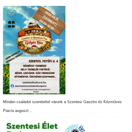
Minden családot szeretettel várunk a Szentesi Gasztro és Kézműves
Piacra auguszt…