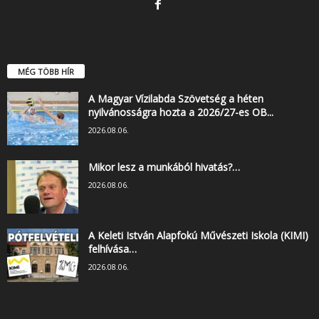
MÉG TÖBB HÍR
A Magyar Vízilabda Szövetség a héten
nyilvánosságra hozta a 2026/27-es OB...
2026.08.06.
Mikor lesz a munkából hivatás?…
2026.08.06.
A Keleti István Alapfokú Művészeti Iskola (KIMI)
felhívása…
2026.08.06.