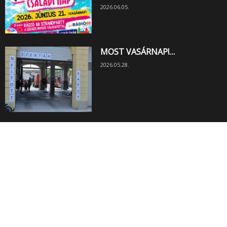
2026.06.05.
MOST VASÁRNAP!…
2026.05.28.