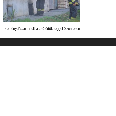
Eseménydúsan indult a csütörtök reggel Szentesen…