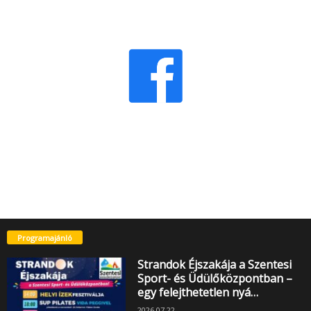
Programajánló
Strandok Éjszakája a Szentesi
Sport- és Üdülőközpontban –
egy felejthetetlen nyá…
2026.07.22.