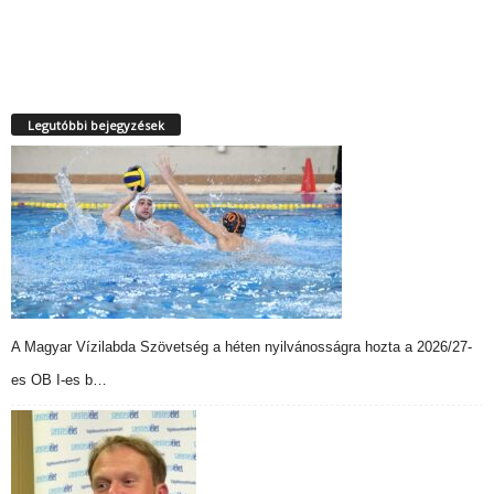
Legutóbbi bejegyzések
A Magyar Vízilabda Szövetség a héten nyilvánosságra hozta a 2026/27-
es OB I-es b…