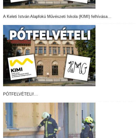
A Keleti István Alapfokú Művészeti Iskola (KIMI) felhívása…
PÓTFELVÉTELI!…