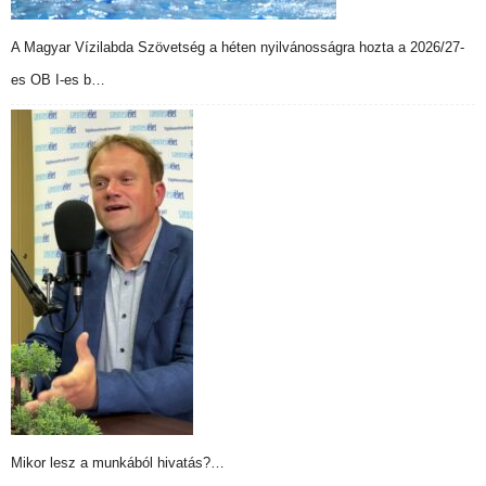
A Magyar Vízilabda Szövetség a héten nyilvánosságra hozta a 2026/27-
es OB I-es b…
Mikor lesz a munkából hivatás?…