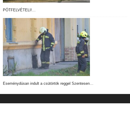
PÓTFELVÉTELI!…
Eseménydúsan indult a csütörtök reggel Szentesen…