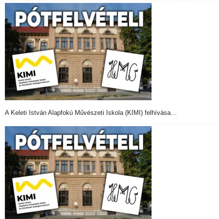
A Keleti István Alapfokú Művészeti Iskola (KIMI) felhívása…