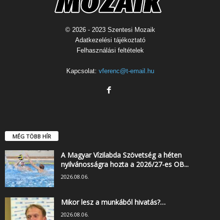
© 2026 - 2023 Szentesi Mozaik
Adatkezelési tájékoztató
Felhasználási feltételek
Kapcsolat:
vferenc@t-email.hu
MÉG TÖBB HÍR
A Magyar Vízilabda Szövetség a héten
nyilvánosságra hozta a 2026/27-es OB...
2026.08.06.
Mikor lesz a munkából hivatás?…
2026.08.06.