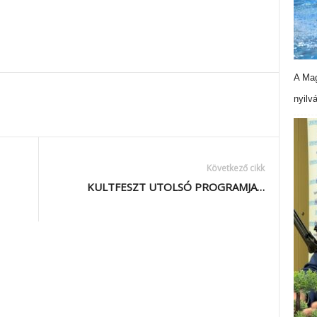
A Mag
nyilv
Következő cikk
KULTFESZT UTOLSÓ PROGRAMJA…