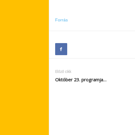
Forrás
Előző cikk
Október 23. programja…