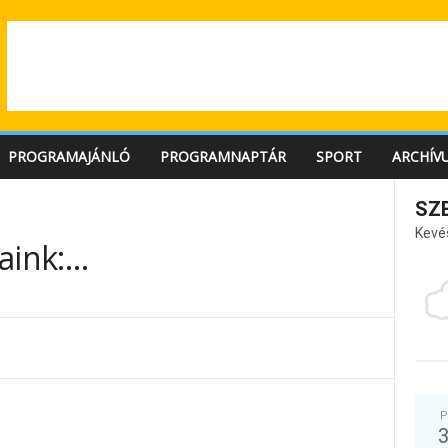
PROGRAMAJÁNLÓ
PROGRAMNAPTÁR
SPORT
ARCHÍV
SZ
Kevé
aink:…
P