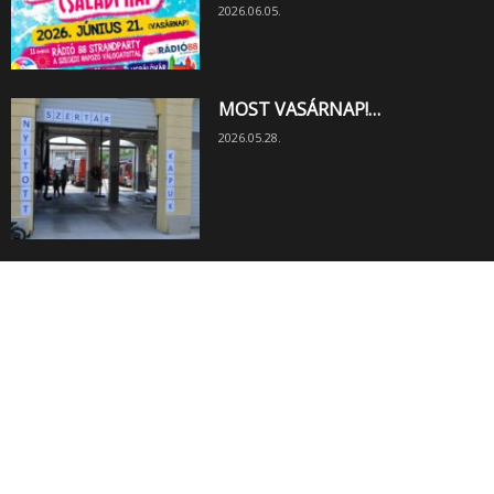
2026.06.05.
MOST VASÁRNAP!…
2026.05.28.