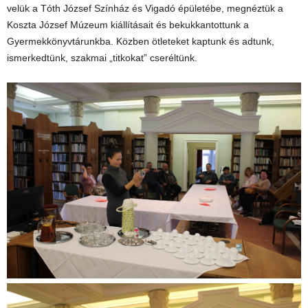
velük a Tóth József Színház és Vigadó épületébe, megnéztük a
Koszta József Múzeum kiállításait és bekukkantottunk a
Gyermekkönyvtárunkba. Közben ötleteket kaptunk és adtunk,
ismerkedtünk, szakmai „titkokat” cseréltünk.