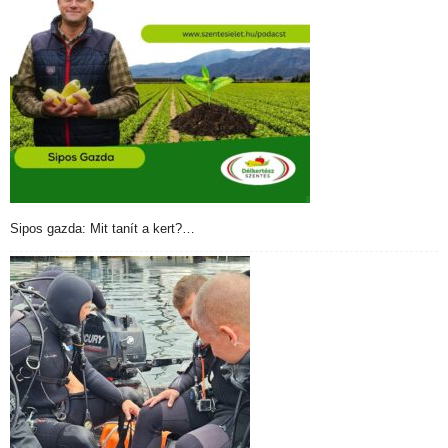
Sipos gazda: Mit tanít a kert?…