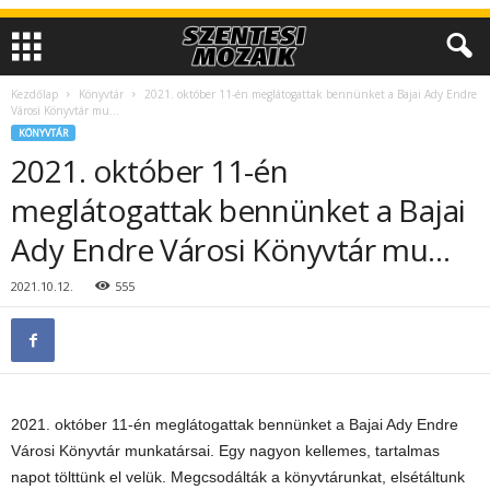
Kezdőlap
Könyvtár
2021. október 11-én meglátogattak bennünket a Bajai Ady Endre
Városi Könyvtár mu…
KÖNYVTÁR
2021. október 11-én
meglátogattak bennünket a Bajai
Ady Endre Városi Könyvtár mu…
2021.10.12.
555
2021. október 11-én meglátogattak bennünket a Bajai Ady Endre
Városi Könyvtár munkatársai. Egy nagyon kellemes, tartalmas
napot tölttünk el velük. Megcsodálták a könyvtárunkat, elsétáltunk