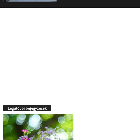
Legutóbbi bejegyzések