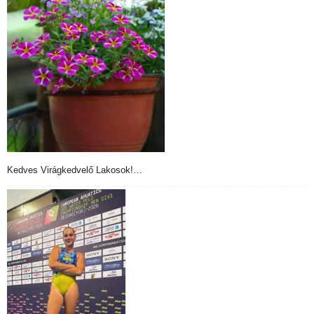
Kedves Virágkedvelő Lakosok!…