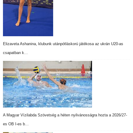
Elizaveta Ashanina, klubunk utánpótláskorú játékosa az ukrán U20-as
csapatban k…
A Magyar Vízilabda Szövetség a héten nyilvánosságra hozta a 2026/27-
es OB I-es b…