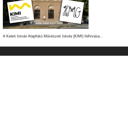
A Keleti István Alapfokú Művészeti Iskola (KIMI) felhívása…